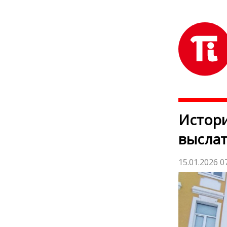
Истори
выслат
15.01.2026 0