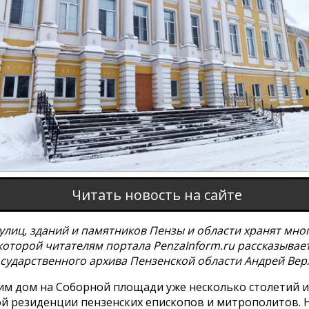
Читать новость на сайте
улиц, зданий и памятников Пензы и области хранят мно
которой читателям портала PenzaInform.ru рассказывае
осударственного архива Пензенской области Андрей Вер
им дом на Соборной площади уже несколько столетий 
ой резиденции пензенских епископов и митрополитов. Н