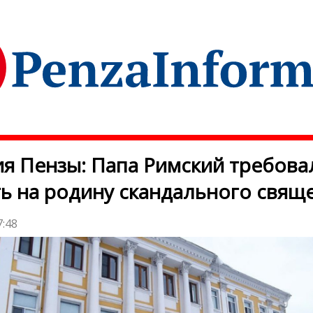
я Пензы: Папа Римский требова
ь на родину скандального свящ
7:48