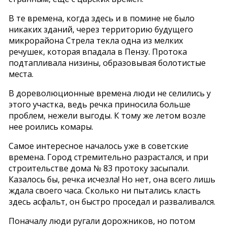
В те времена, когда здесь и в помине не было
никаких зданий, через территорию будущего
микрорайона Стрела текла одна из мелких
речушек, которая впадала в Пензу. Протока
подтапливала низины, образовывая болотистые
места.
В дореволюционные времена люди не селились у
этого участка, ведь речка приносила больше
проблем, нежели выгоды. К тому же летом возле
нее роились комары.
Самое интересное началось уже в советские
времена. Город стремительно разрастался, и при
строительстве дома № 83 протоку засыпали.
Казалось бы, речка исчезла! Но нет, она всего лишь
ждала своего часа. Сколько ни пытались класть
здесь асфальт, он быстро проседал и разваливался.
Поначалу люди ругали дорожников, но потом