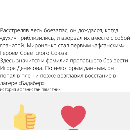
ad
Расстреляв весь боезапас, он дождался, когда
«духи» приблизились, и взорвал их вместе с собой
гранатой. Мироненко стал первым «афганским»
Героем Советского Союза.
Здесь значится и фамилия пропавшего без вести
Игоря Денисова. По некоторым данным, он
попал в плен и позже возглавил восстание в
лагере «Бадабер».
история
афганистан
памятник
Палец
Лайк!
вверх!