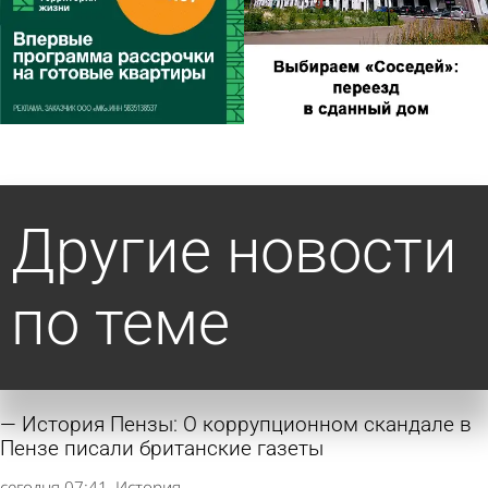
Другие новости
по теме
История Пензы: О коррупционном скандале в
Пензе писали британские газеты
сегодня 07:41
История