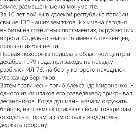
земле, размещенные на монументе.
За 10 лет войны в далекой республике погибли
свыше 130 наших земляков. Их имена сегодня
выбиты на гранитных постаментах, окружающих
ворота. Отдельно значатся имена 6 пензенцев,
пропавших без вести.
Первая похоронка пришла в областной центр в
декабре 1979 года: при заходе на посадку
разбился ИЛ-76, на борту которого находился
Александр Берняков.
Затем трагически погиб Александр Мироненко. У
одного из кишлаков его разведвзвод прикрывал
десантников. Когда душманы начали окружать
бойцов, наш земляк приказал своим товарищам
отходить к горам, а сам остался в одиночку
держать оборону.