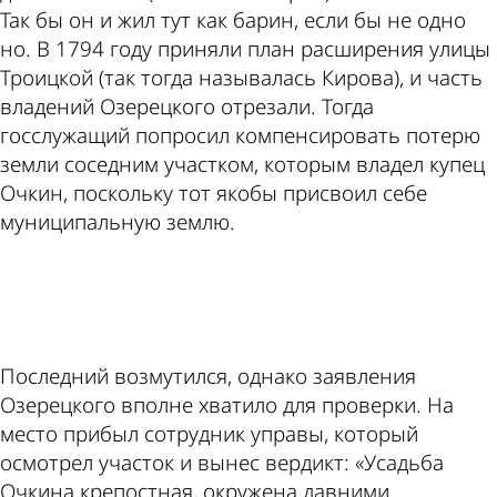
Так бы он и жил тут как барин, если бы не одно
но. В 1794 году приняли план расширения улицы
Троицкой (так тогда называлась Кирова), и часть
владений Озерецкого отрезали. Тогда
госслужащий попросил компенсировать потерю
земли соседним участком, которым владел купец
Очкин, поскольку тот якобы присвоил себе
муниципальную землю.
ad
Последний возмутился, однако заявления
Озерецкого вполне хватило для проверки. На
место прибыл сотрудник управы, который
осмотрел участок и вынес вердикт: «Усадьба
Очкина крепостная, окружена давними