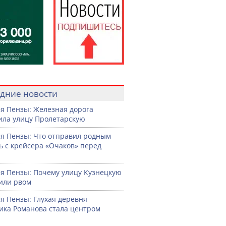
дние новости
я Пензы: Железная дорога
ила улицу Пролетарскую
я Пензы: Что отправил родным
ь с крейсера «Очаков» перед
ю
я Пензы: Почему улицу Кузнецкую
или рвом
я Пензы: Глухая деревня
ка Романова стала центром