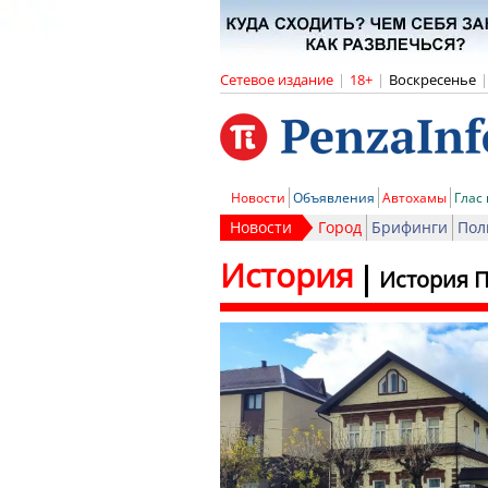
Сетевое издание
|
18+
|
Воскресенье
|
Новости
Объявления
Автохамы
Глас
Новости
Город
Брифинги
Пол
История
История П