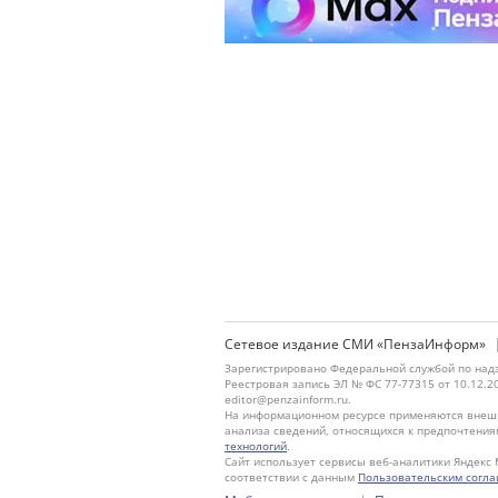
Сетевое издание СМИ «ПензаИнформ»
Зарегистрировано Федеральной службой по надз
Реестровая запись ЭЛ № ФС 77-77315 от 10.12.2
editor@penzainform.ru.
На информационном ресурсе применяются внешн
анализа сведений, относящихся к предпочтения
технологий
.
Сайт использует сервисы веб-аналитики Яндекс 
соответствии с данным
Пользовательским согл