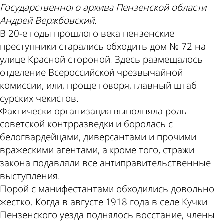
Государственного архива Пензенской области
Андрей Вержбовский.
В 20-е годы прошлого века пензенские
преступники старались обходить дом № 72 на
улице Красной стороной. Здесь размещалось
отделение Всероссийской чрезвычайной
комиссии, или, проще говоря, главный штаб
сурских чекистов.
Фактически организация выполняла роль
советской контрразведки и боролась с
белогвардейцами, диверсантами и прочими
вражескими агентами, а кроме того, стражи
закона подавляли все антиправительственные
выступления.
Порой с манифестантами обходились довольно
жестко. Когда в августе 1918 года в селе Кучки
Пензенского уезда поднялось восстание, члены