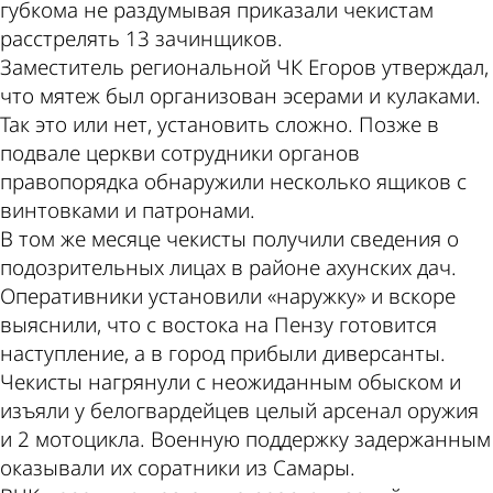
губкома не раздумывая приказали чекистам
расстрелять 13 зачинщиков.
Заместитель региональной ЧК Егоров утверждал,
что мятеж был организован эсерами и кулаками.
Так это или нет, установить сложно. Позже в
подвале церкви сотрудники органов
правопорядка обнаружили несколько ящиков с
винтовками и патронами.
В том же месяце чекисты получили сведения о
подозрительных лицах в районе ахунских дач.
Оперативники установили «наружку» и вскоре
выяснили, что с востока на Пензу готовится
наступление, а в город прибыли диверсанты.
Чекисты нагрянули с неожиданным обыском и
изъяли у белогвардейцев целый арсенал оружия
и 2 мотоцикла. Военную поддержку задержанным
оказывали их соратники из Самары.