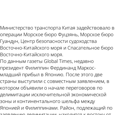
ad
Министерство транспорта Китая задействовало в
операции Морское бюро Фуцзянь, Морское бюро
Гуандун, Центр безопасности судоходства
Восточно-Китайского моря и Спасательное бюро
Восточно-Китайского моря.
По данным газеты Global Times, недавно
президент Филиппин Фердинанд Маркос-
младший прибыл в Японию. После этого две
страны выступили с совместным заявлением, в
котором объявили о начале переговоров по
делимитации исключительной экономической
зоны и континентального шельфа между
Японией и Филиппинами. Район, подлежащий по
заявлению делимитации, находится к востоку от