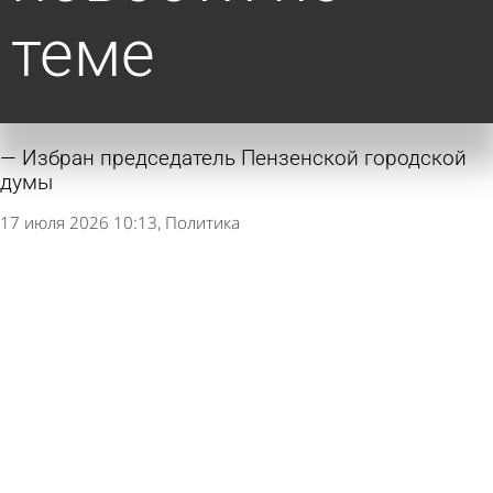
теме
Избран председатель Пензенской городской
думы
17 июля 2026 10:13
Политика
Назначен главный врач областной детской
больницы
14 июля 2026 14:43
Политика
У губернатора появился еще один
полномочный представитель