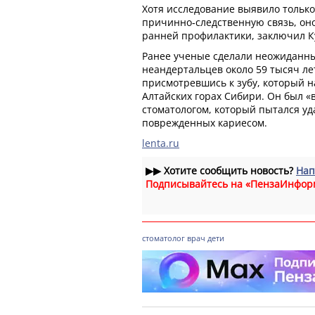
Хотя исследование выявило тольк
причинно‑следственную связь, он
ранней профилактики, заключил К
Ранее ученые сделали неожиданн
неандертальцев около 59 тысяч ле
присмотревшись к зубу, который 
Алтайских горах Сибири. Он был 
стоматологом, который пытался уд
поврежденных кариесом.
lenta.ru
▶▶
Хотите сообщить новость?
Нап
Подписывайтесь на «ПензаИнфор
стоматолог
врач
дети