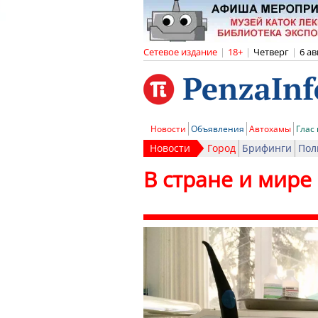
Сетевое издание
|
18+
|
Четверг
|
6 ав
Новости
Объявления
Автохамы
Глас
Новости
Город
Брифинги
Пол
В стране и мире