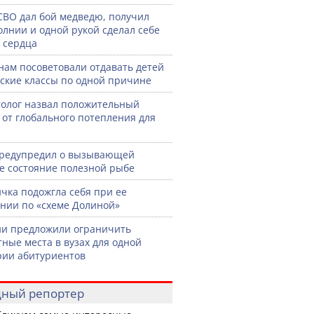
СВО дал бой медведю, получил
олнии и одной рукой сделал себе
 сердца
нам посоветовали отдавать детей
тские классы по одной причине
олог назвал положительный
 от глобального потепления для
предупредил о вызывающей
е состояние полезной рыбе
чка подожгла себя при ее
нии по «схеме Долиной»
ии предложили ограничить
ные места в вузах для одной
рии абитуриентов
ный репортер