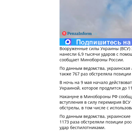
Вооруженные силы Украины (ВСУ) 
нанесли 6,9 тысячи ударов с помо
сообщает Минобороны России.
По данным ведомства, украинская 
также 767 раз обстреляла позиции
В ночь на 9 мая начало действова
Украиной, которое продлится до 11
Накануне в Минобороны РФ сообщи
вступления в силу перемирия ВС
обстрелы, в том числе с использо
По данным ведомства, украинские
1173 раза обстреляли позиции рос
удар беспилотниками.