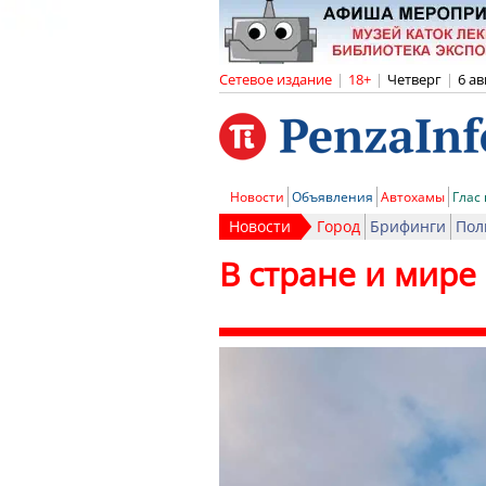
Сетевое издание
|
18+
|
Четверг
|
6 ав
Новости
Объявления
Автохамы
Глас
Новости
Город
Брифинги
Пол
В стране и мире