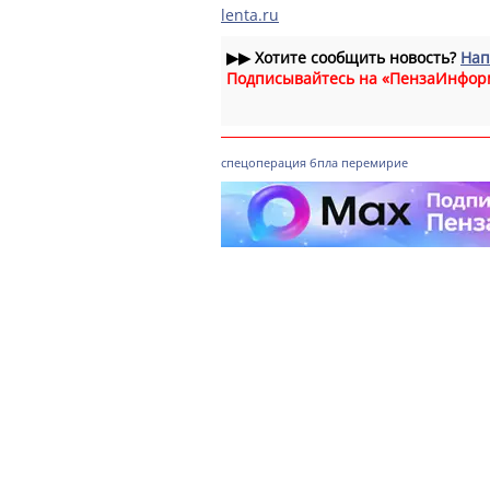
lenta.ru
▶▶
Хотите сообщить новость?
Нап
Подписывайтесь на «ПензаИнфор
спецоперация
бпла
перемирие