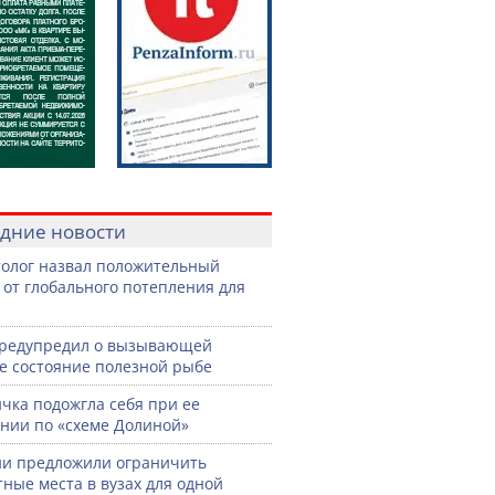
дние новости
олог назвал положительный
 от глобального потепления для
предупредил о вызывающей
е состояние полезной рыбе
чка подожгла себя при ее
нии по «схеме Долиной»
ии предложили ограничить
ные места в вузах для одной