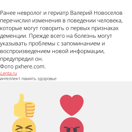
Ранее невролог и гериатр Валерий Новоселов
перечислил изменения в поведении человека,
которые могут говорить о первых признаках
деменции. Прежде всего на болезнь могут
указывать проблемы с запоминанием и
воспроизведением новой информации,
предупредил он.
Фото pxhere.com.
lenta.ru
интеллект
память
здоровье
Палец
Лайк!
вверх!
Дикий
Агрессия!
0
0
смех!