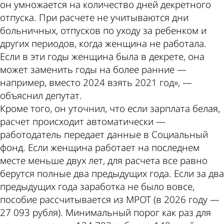
он умножается на количество дней декретного
отпуска. При расчете не учитываются дни
больничных, отпусков по уходу за ребенком и
других периодов, когда женщина не работала.
Если в эти годы женщина была в декрете, она
может заменить годы на более ранние —
например, вместо 2024 взять 2021 год», —
объяснил депутат.
Кроме того, он уточнил, что если зарплата белая,
расчет происходит автоматически —
работодатель передает данные в Социальный
фонд. Если женщина работает на последнем
месте меньше двух лет, для расчета все равно
берутся полные два предыдущих года. Если за два
предыдущих года заработка не было вовсе,
пособие рассчитывается из МРОТ (в 2026 году —
27 093 рубля). Минимальный порог как раз для