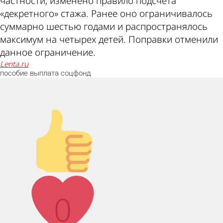
частности, изменено правило подсчета
«декретного» стажа. Ранее оно ограничивалось
суммарно шестью годами и распространялось
максимум на четырех детей. Поправки отменили
данное ограничение.
lenta.ru
пособие
выплата
соцфонд
Палец вверх!
Лайк!
0