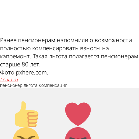
ad
Ранее пенсионерам напомнили о возможности
полностью компенсировать взносы на
капремонт. Такая льгота полагается пенсионерам
старше 80 лет.
Фото pxhere.com.
lenta.ru
пенсионер
льгота
компенсация
Палец
Лайк!
вверх!
Дикий
Агрессия!