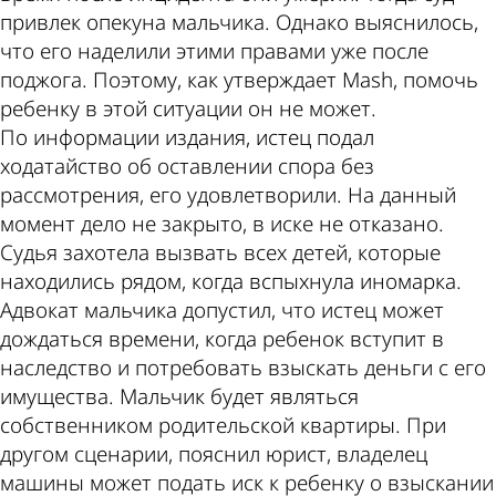
привлек опекуна мальчика. Однако выяснилось,
что его наделили этими правами уже после
поджога. Поэтому, как утверждает Mash, помочь
ребенку в этой ситуации он не может.
По информации издания, истец подал
ходатайство об оставлении спора без
рассмотрения, его удовлетворили. На данный
момент дело не закрыто, в иске не отказано.
Судья захотела вызвать всех детей, которые
находились рядом, когда вспыхнула иномарка.
Адвокат мальчика допустил, что истец может
дождаться времени, когда ребенок вступит в
наследство и потребовать взыскать деньги с его
имущества. Мальчик будет являться
собственником родительской квартиры. При
другом сценарии, пояснил юрист, владелец
машины может подать иск к ребенку о взыскании