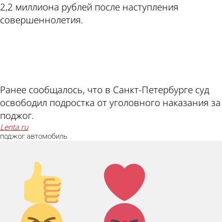
2,2 миллиона рублей после наступления
совершеннолетия.
ad
Ранее сообщалось, что в Санкт-Петербурге суд
освободил подростка от уголовного наказания за
поджог.
lenta.ru
поджог
автомобиль
Палец
Лайк!
вверх!
Дикий
Агрессия!