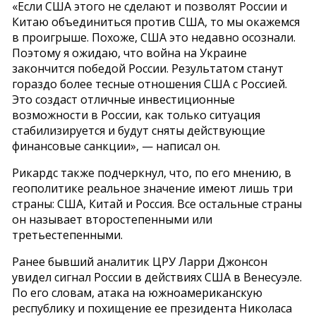
«Если США этого не сделают и позволят России и
Китаю объединиться против США, то мы окажемся
в проигрыше. Похоже, США это недавно осознали.
Поэтому я ожидаю, что война на Украине
закончится победой России. Результатом станут
гораздо более тесные отношения США с Россией.
Это создаст отличные инвестиционные
возможности в России, как только ситуация
стабилизируется и будут сняты действующие
финансовые санкции», — написал он.
Рикардс также подчеркнул, что, по его мнению, в
геополитике реальное значение имеют лишь три
страны: США, Китай и Россия. Все остальные страны
он называет второстепенными или
третьестепенными.
Ранее бывший аналитик ЦРУ Ларри Джонсон
увидел сигнал России в действиях США в Венесуэле.
По его словам, атака на южноамериканскую
республику и похищение ее президента Николаса