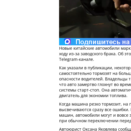
Новые китайские автомобили марки
ходу из-за заводского брака. Об э
Telegram-канале.
Как указали в публикации, некото
самостоятельно тормозят на больш
опасности водителей. Владельцы т
что авто замертво глохнут во вре
системы старт-стоп . Она автомат
двигатель для экономии топлива.
Когда машина резко тормозит, на
высвечиваются сразу все ошибки. 
машин, автомобили могут и вовсе 
при обычном переключении перед
Автоюрист Оксана Яковлева сообщ