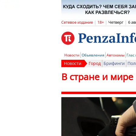
Сетевое издание
|
18+
|
Четверг
|
6 ав
Новости
Объявления
Автохамы
Глас
Новости
Город
Брифинги
Пол
В стране и мире