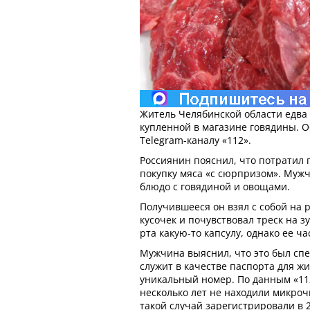
Житель Челябинской области едва 
купленной в магазине говядины. О
Telegram-каналу «112».
Россиянин пояснил, что потратил 
покупку мяса «с сюрпризом». Муж
блюдо с говядиной и овощами.
Получившееся он взял с собой на р
кусочек и почувствовал треск на з
рта какую-то капсулу, однако ее ча
Мужчина выяснил, что это был сп
служит в качестве паспорта для ж
уникальный номер. По данным «112
несколько лет не находили микроч
такой случай зарегистрировали в 2