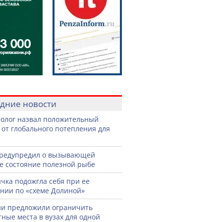
дние новости
олог назвал положительный
 от глобального потепления для
предупредил о вызывающей
е состояние полезной рыбе
чка подожгла себя при ее
нии по «схеме Долиной»
ии предложили ограничить
ные места в вузах для одной