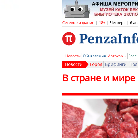
Сетевое издание
|
18+
|
Четверг
|
6 ав
Новости
Объявления
Автохамы
Глас
Новости
Город
Брифинги
Пол
В стране и мире