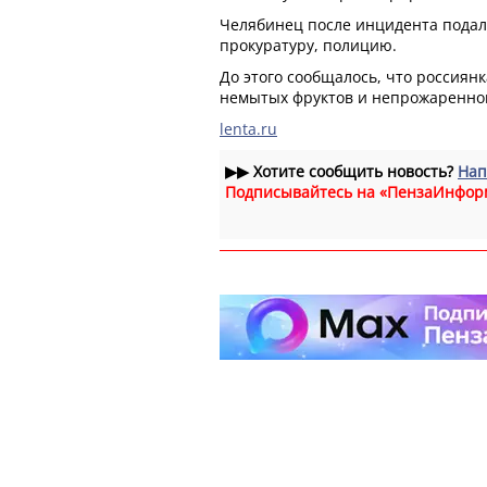
Челябинец после инцидента подал
прокуратуру, полицию.
До этого сообщалось, что россиян
немытых фруктов и непрожаренног
lenta.ru
▶▶
Хотите сообщить новость?
Нап
Подписывайтесь на «ПензаИнфор