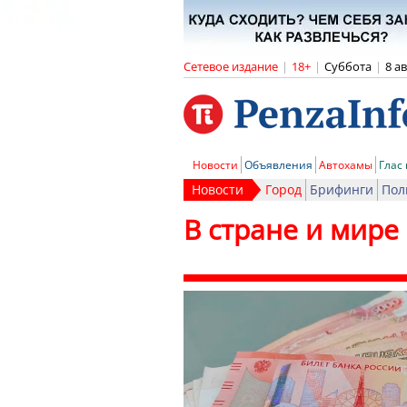
Сетевое издание
|
18+
|
Суббота
|
8 а
Новости
Объявления
Автохамы
Глас
Новости
Город
Брифинги
Пол
В стране и мире