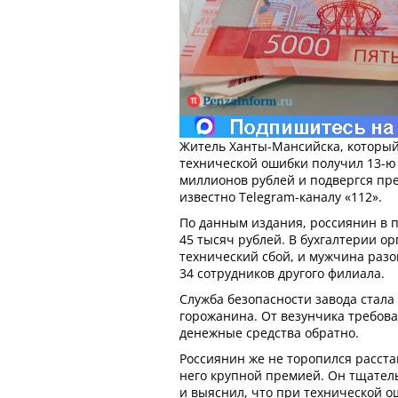
Житель Ханты-Мансийска, который 
технической ошибки получил 13-ю
миллионов рублей и подвергся пре
известно Telegram-каналу «112».
По данным издания, россиянин в 
45 тысяч рублей. В бухгалтерии о
технический сбой, и мужчина разо
34 сотрудников другого филиала.
Служба безопасности завода стала
горожанина. От везунчика требова
денежные средства обратно.
Россиянин же не торопился расста
него крупной премией. Он тщател
и выяснил, что при технической о