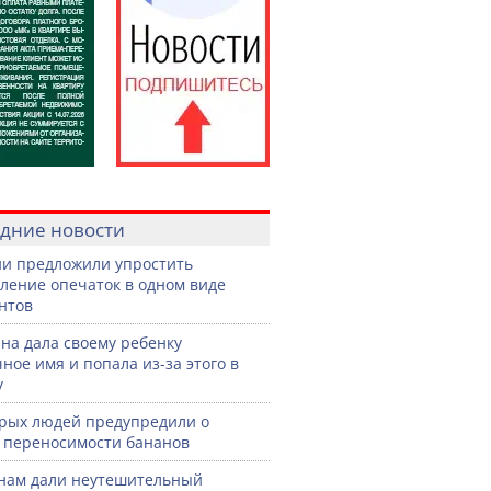
дние новости
ии предложили упростить
ление опечаток в одном виде
нтов
а дала своему ребенку
ное имя и попала из-за этого в
у
рых людей предупредили о
 переносимости бананов
нам дали неутешительный