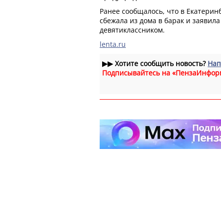
Ранее сообщалось, что в Екатерин
сбежала из дома в барак и заявил
девятиклассником.
lenta.ru
▶▶
Хотите сообщить новость?
Нап
Подписывайтесь на «ПензаИнфор