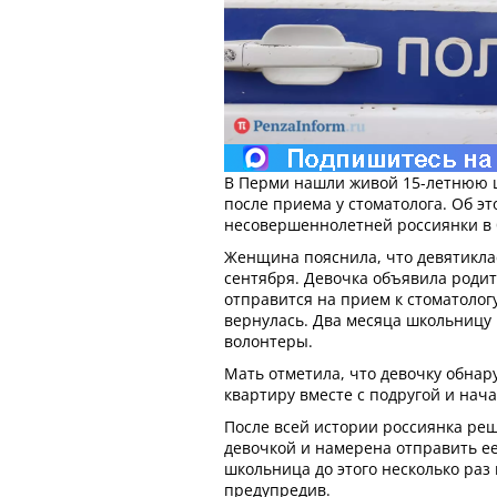
В Перми нашли живой 15-летнюю 
после приема у стоматолога. Об э
несовершеннолетней россиянки в бе
Женщина пояснила, что девятикла
сентября. Девочка объявила роди
отправится на прием к стоматологу
вернулась. Два месяца школьницу
волонтеры.
Мать отметила, что девочку обнар
квартиру вместе с подругой и нач
После всей истории россиянка реш
девочкой и намерена отправить ее 
школьница до этого несколько раз 
предупредив.