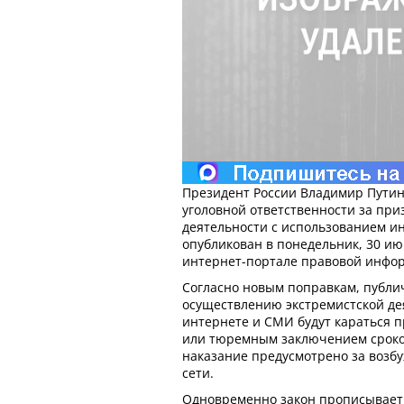
Президент России Владимир Путин
уголовной ответственности за при
деятельности с использованием и
опубликован в понедельник, 30 и
интернет-портале правовой инфо
Согласно новым поправкам, публ
осуществлению экстремистской де
интернете и СМИ будут караться 
или тюремным заключением сроком
наказание предусмотрено за возб
сети.
Одновременно закон прописывает 