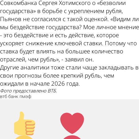
Совкомбанка Сергея Хотимского о «безволии
государства» в борьбе с укреплением рубля,
Пьянов не согласился с такой оценкой. «Видим ли
мы бездействие государства? Мое личное мнение
- это бездействие и есть действие, которое
ускоряет снижение ключевой ставки. Потому что
ставка будет влиять на большее количество
отраслей, чем рубль», - заявил он.
Другие аналитики тоже стали чаще закладывать в
свои прогнозы более крепкий рубль, чем
ожидали в начале 2026 года.
Фото предоставлено ВТБ.
втб
банк
пмэф
Палец
Лайк!
вверх!