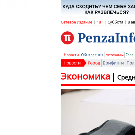
Сетевое издание
|
18+
|
Суббота
|
8 а
Новости
Объявления
Автохамы
Глас
Новости
Город
Брифинги
Пол
Экономика
Средн