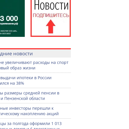
дние новости
не увеличивают расходы на спорт
овый образ жизни
выдачи ипотеки в России
ился на 38%
ы размеры средней пенсии в
 и Пензенской области
ные инвесторы перешли к
гическому накоплению акций
цы за полгода оформили 1 013
ажных домов и 6 трехэтажных