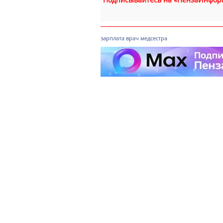
зарплата
врач
медсестра