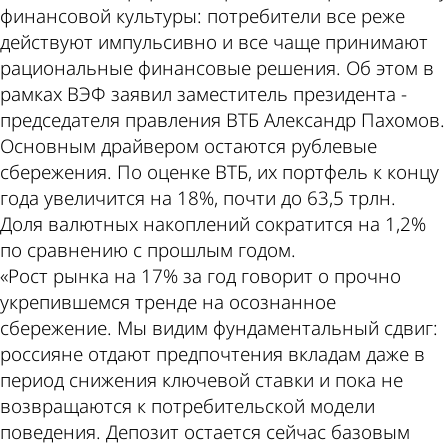
финансовой культуры: потребители все реже
действуют импульсивно и все чаще принимают
рациональные финансовые решения. Об этом в
рамках ВЭФ заявил заместитель президента -
председателя правления ВТБ Александр Пахомов.
Основным драйвером остаются рублевые
сбережения. По оценке ВТБ, их портфель к концу
года увеличится на 18%, почти до 63,5 трлн.
Доля валютных накоплений сократится на 1,2%
по сравнению с прошлым годом.
«Рост рынка на 17% за год говорит о прочно
укрепившемся тренде на осознанное
сбережение. Мы видим фундаментальный сдвиг:
россияне отдают предпочтения вкладам даже в
период снижения ключевой ставки и пока не
возвращаются к потребительской модели
поведения. Депозит остается сейчас базовым