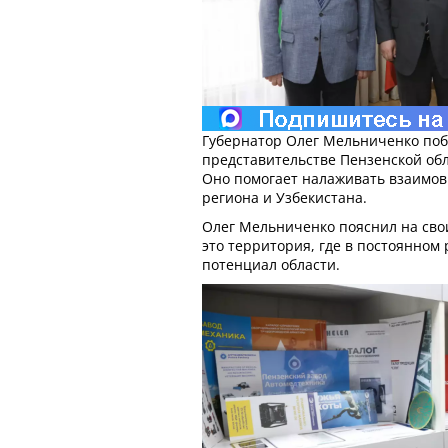
Губернатор Олег Мельниченко побы
представительстве Пензенской обл
Оно помогает налаживать взаимов
региона и Узбекистана.
Олег Мельниченко пояснил на свои
это территория, где в постоянном
потенциал области.