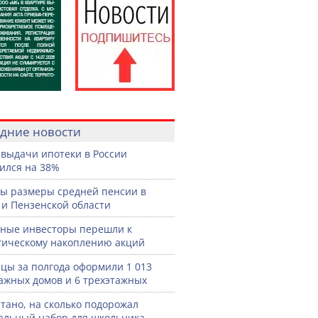
дние новости
выдачи ипотеки в России
ился на 38%
ы размеры средней пенсии в
 и Пензенской области
ные инвесторы перешли к
гическому накоплению акций
цы за полгода оформили 1 013
ажных домов и 6 трехэтажных
тано, на сколько подорожал
льный набор для школьника