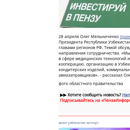
28 апреля Олег Мельниченко
прин
Президента Республики Узбекиста
главами регионов РФ. Темой обсу
направления сотрудничества. «Мы
в сфере медицинских технологий и
кооперацию, организацию в Узбек
кондитерских изделий, коммунальн
авиазаправщиков», - рассказал Ол
фото областного правительства
▶▶
Хотите сообщить новость?
Нап
Подписывайтесь на «ПензаИнфор
визит
узбекистан
экспорт