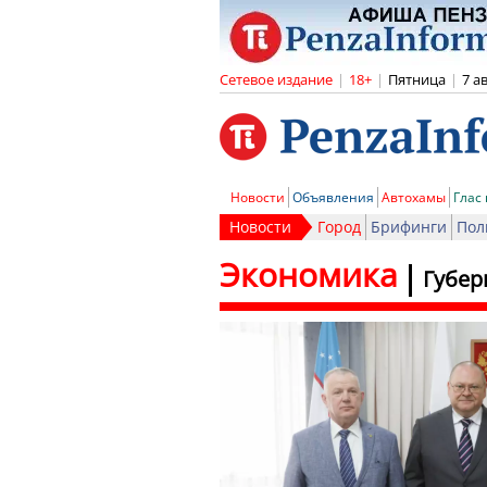
Сетевое издание
|
18+
|
Пятница
|
7 а
Новости
Объявления
Автохамы
Глас
Новости
Город
Брифинги
Пол
Экономика
Губер