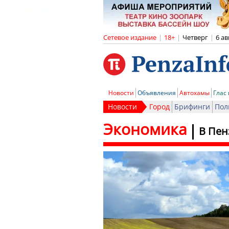
Сетевое издание
|
18+
|
Четверг
|
6 ав
Новости
Объявления
Автохамы
Глас
Новости
Город
Брифинги
Пол
Экономика
В Пен