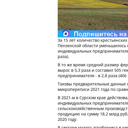
За 15 лет количество крестьянских
Пензенской области уменьшилось на
индивидуальных предпринимателей-
раза).
В то же время средний размер фер
вырос в 5,3 раза и составил 505 г
предпринимателя - в 2,8 раза (406 
Таковы предварительные данные 
микропереписи 2021 года по сравн
В 2021-м в Сурском крае действова
индивидуальных предпринимател
сельскохозяйственным производст
продукцию на сумму 18,2 млрд руб.
2020 году.
В секторе малого агробизнеса в р