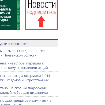
дние новости
ы размеры средней пенсии в
 и Пензенской области
ные инвесторы перешли к
гическому накоплению акций
цы за полгода оформили 1 013
ажных домов и 6 трехэтажных
тано, на сколько подорожал
льный набор для школьника
продаж кредитов наличными в
 вырос на 64%