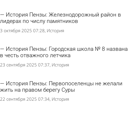
История Пензы: Железнодорожный район в
лидерах по числу памятников
3 октября 2025 07:28
История
История Пензы: Городская школа № 8 названа
в честь отважного летчика
23 сентября 2025 07:37
История
История Пензы: Первопоселенцы не желали
жить на правом берегу Суры
22 сентября 2025 07:34
История
История Пензы: Название проезда МОПР
ставит в тупик многих горожан