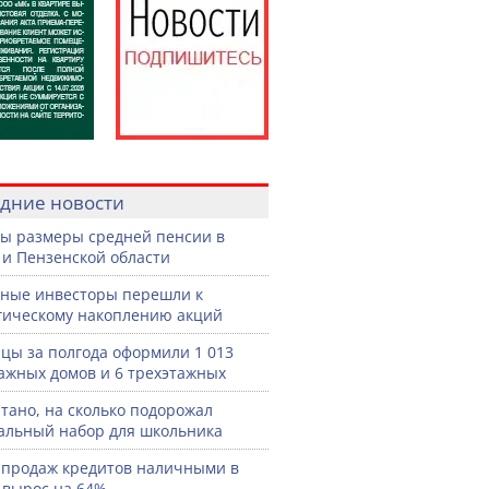
дние новости
ы размеры средней пенсии в
 и Пензенской области
ные инвесторы перешли к
гическому накоплению акций
цы за полгода оформили 1 013
ажных домов и 6 трехэтажных
тано, на сколько подорожал
льный набор для школьника
продаж кредитов наличными в
 вырос на 64%