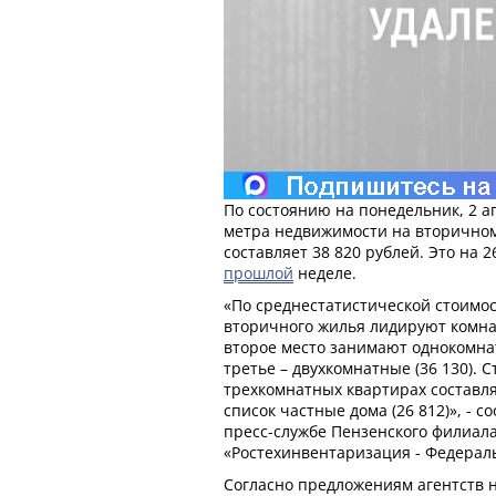
По состоянию на понедельник, 2 а
метра недвижимости на вторично
составляет 38 820 рублей. Это на 
прошлой
неделе.
«По среднестатистической стоимос
вторичного жилья лидируют комнат
второе место занимают однокомнат
третье – двухкомнатные (36 130). С
трехкомнатных квартирах составля
список частные дома (26 812)», -
пресс-службе Пензенского филиал
«Ростехинвентаризация - Федерал
Согласно предложениям агентств 