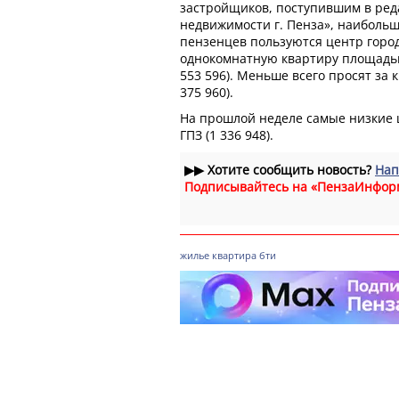
застройщиков, поступившим в ре
недвижимости г. Пенза», наиболь
пензенцев пользуются центр города
однокомнатную квартиру площадью
553 596). Меньше всего просят за 
375 960).
На прошлой неделе самые низкие
ГПЗ (1 336 948).
▶▶
Хотите сообщить новость?
Нап
Подписывайтесь на «ПензаИнфор
жилье
квартира
бти