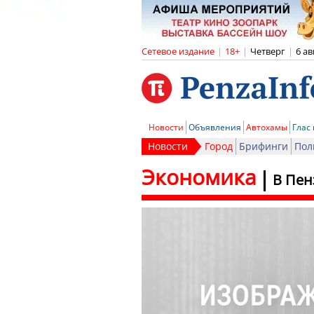
Сетевое издание
|
18+
|
Четверг
|
6 ав
Новости
Объявления
Автохамы
Глас
Новости
Город
Брифинги
Пол
Экономика
В Пен