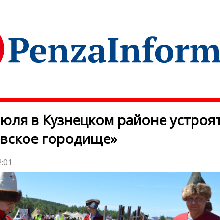
июля в Кузнецком районе устроя
вское городище»
2:01