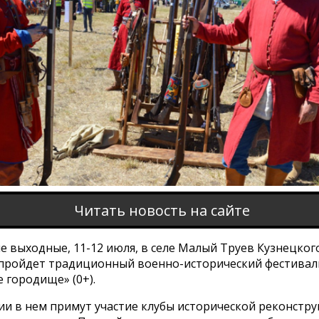
Читать новость на сайте
 выходные, 11-12 июля, в селе Малый Труев Кузнецког
 пройдет традиционный военно-исторический фестивал
 городище» (0+).
ии в нем примут участие клубы исторической реконстру