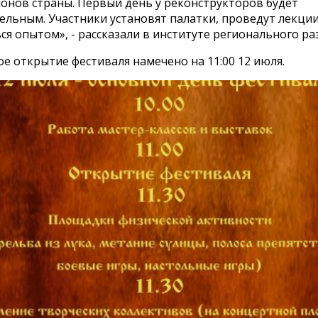
ионов страны. Первый день у реконструкторов будет
льным. Участники установят палатки, проведут лекции
я опытом», - рассказали в институте регионального ра
 открытие фестиваля намечено на 11:00 12 июля.