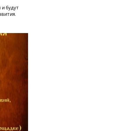
 и будут
звития.