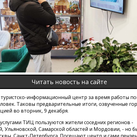
Читать новость на сайте
 туристско-информационный центр за время работы по
еловек. Таковы предварительные итоги, озвученные го
ией во вторник, 9 декабря.
услугами ТИЦ пользуются жители соседних регионов -
, Ульяновской, Самарской областей и Мордовии, - но 
сквы, Санкт-Петербурга. Посещают центр и сами пензе