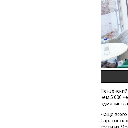
Пензенский
чем 5 000 ч
администрац
Чаще всего 
Саратовской
гости из Мо