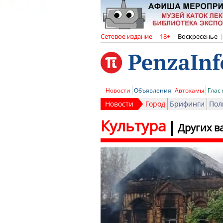
Сетевое издание
|
18+
|
Воскресенье
|
Новости
Объявления
Автохамы
Глас
Новости
Город
Брифинги
Пол
Культура
Других в