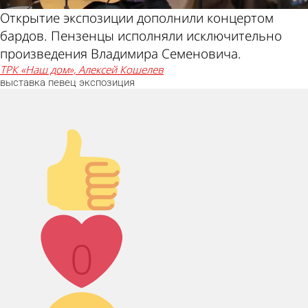
Открытие экспозиции дополнили концертом
бардов. Пензенцы исполняли исключительно
произведения Владимира Семеновича.
ТРК «Наш дом», Алексей Кошелев
выставка
певец
экспозиция
Палец вверх!
Лайк!
0
Дикий смех!