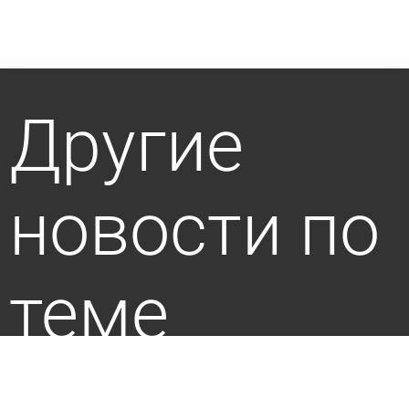
Другие
новости по
теме