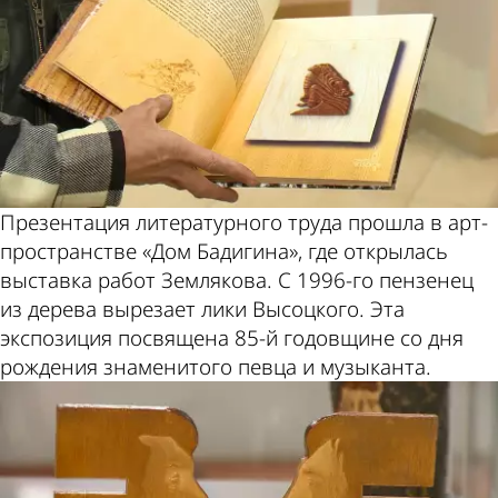
Презентация литературного труда прошла в арт-
пространстве «Дом Бадигина», где открылась
выставка работ Землякова. С 1996-го пензенец
из дерева вырезает лики Высоцкого. Эта
экспозиция посвящена 85-й годовщине со дня
рождения знаменитого певца и музыканта.