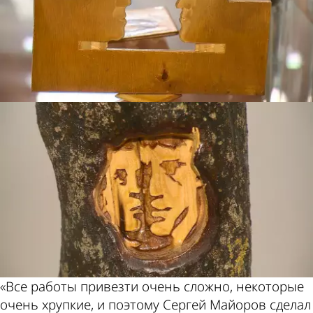
«Все работы привезти очень сложно, некоторые
очень хрупкие, и поэтому Сергей Майоров сделал