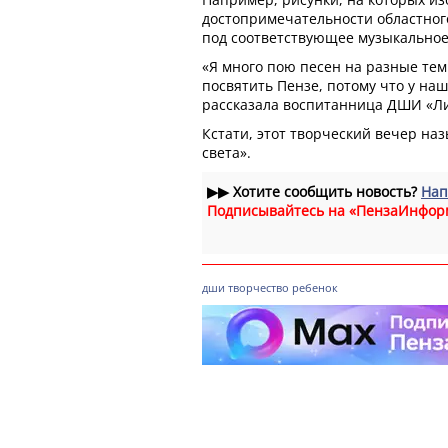
достопримечательности областног
под соответствующее музыкальное
«Я много пою песен на разные темы
посвятить Пензе, потому что у наш
рассказала воспитанница ДШИ «Л
Кстати, этот творческий вечер наз
света».
▶▶
Хотите сообщить новость?
Нап
Подписывайтесь на «ПензаИнфор
дши
творчество
ребенок