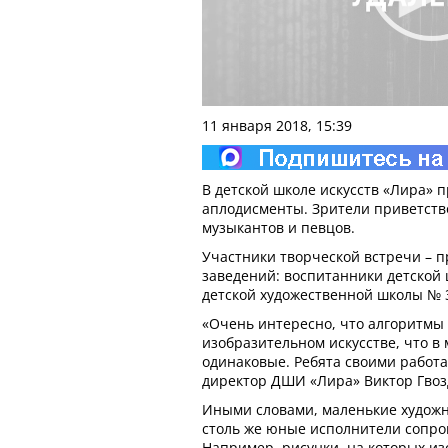
11 января 2018, 15:39
В детской школе искусств «Лира» 
аплодисменты. Зрители приветств
музыкантов и певцов.
Участники творческой встречи – п
заведений: воспитанники детской 
детской художественной школы № 
«Очень интересно, что алгоритмы 
изобразительном искусстве, что в
одинаковые. Ребята своими работа
директор ДШИ «Лира» Виктор Гвоз
Иными словами, маленькие художн
столь же юные исполнители сопро
Например, рисунки, на которых и