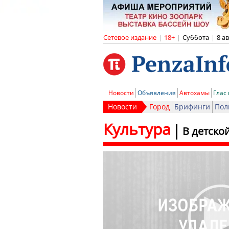
Сетевое издание
|
18+
|
Суббота
|
8 а
Новости
Объявления
Автохамы
Глас
Новости
Город
Брифинги
Пол
Культура
В детско