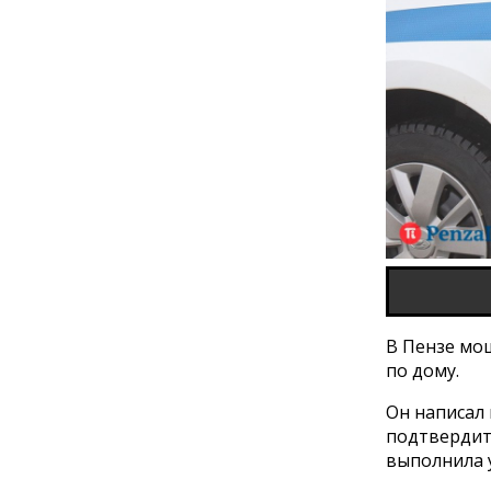
В Пензе мо
по дому.
Он написал 
подтвердит
выполнила 