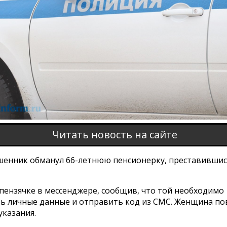
Читать новость на сайте
шенник обманул 66-летнюю пенсионерку, преставивши
пензячке в мессенджере, сообщив, что той необходимо
ь личные данные и отправить код из СМС. Женщина по
указания.