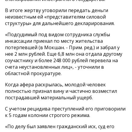
В итоге жертву уговорили передать деньги
неизвестным ей «представителям силовой
структуры» для дальнейшего декларирования.
«Подсудимый под видом сотрудника службы
инкассации приехал по месту жительства
потерпевшей (в Мокшан. - Прим. ред.) и забрал у
нее 2 млн рублей. Еще 6,8 млн она отдала другому
соучастнику и более 248 000 рублей перевела на
счета неустановленных лиц», - уточнили в
областной прокуратуре.
Когда афера раскрылась, молодой человек
полностью признал вину и частично возместил
пострадавшей материальный ущерб.
С учетом рецидива преступлений его приговорили
к 5 годам колонии строгого режима.
«По делу был заявлен гражданский иск, суд его