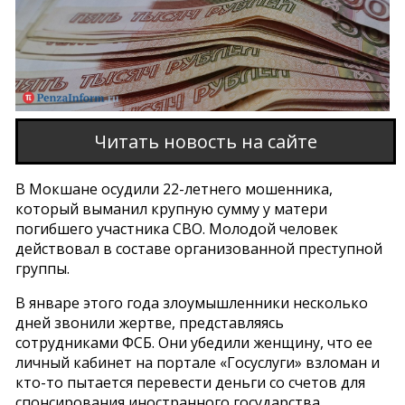
Читать новость на сайте
В Мокшане осудили 22-летнего мошенника,
который выманил крупную сумму у матери
погибшего участника СВО. Молодой человек
действовал в составе организованной преступной
группы.
В январе этого года злоумышленники несколько
дней звонили жертве, представляясь
сотрудниками ФСБ. Они убедили женщину, что ее
личный кабинет на портале «Госуслуги» взломан и
кто-то пытается перевести деньги со счетов для
спонсирования иностранного государства.