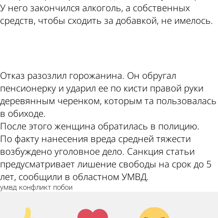
У него закончился алкоголь, а собственных
средств, чтобы сходить за добавкой, не имелось.
ad
Отказ разозлил горожанина. Он обругал
пенсионерку и ударил ее по кисти правой руки
деревянным черенком, которым та пользовалась
в обиходе.
После этого женщина обратилась в полицию.
По факту нанесения вреда средней тяжести
возбуждено уголовное дело. Санкция статьи
предусматривает лишение свободы на срок до 5
лет, сообщили в областном УМВД.
умвд
конфликт
побои
Палец
Лайк!
Дикий