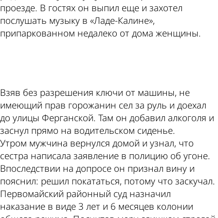
проезде. В гостях он выпил еще и захотел
послушать музыку в «Ладе-Калине»,
припаркованном недалеко от дома женщины.
ad
Взяв без разрешения ключи от машины, не
имеющий прав горожанин сел за руль и доехал
до улицы Ферганской. Там он добавил алкоголя и
заснул прямо на водительском сиденье.
Утром мужчина вернулся домой и узнал, что
сестра написала заявление в полицию об угоне.
Впоследствии на допросе он признал вину и
пояснил: решил покататься, потому что заскучал.
Первомайский районный суд назначил
наказание в виде 3 лет и 6 месяцев колонии