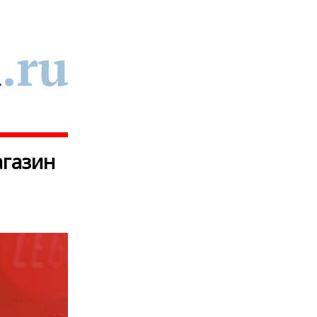
агазин