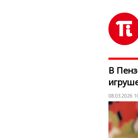
В Пенз
игруше
08.03.2026 1