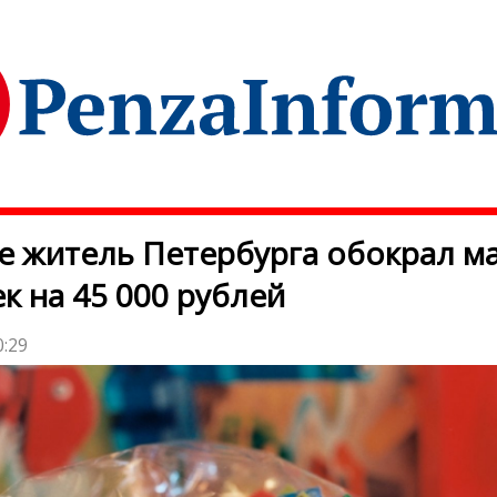
е житель Петербурга обокрал м
к на 45 000 рублей
0:29