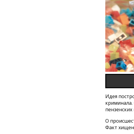
Идея постро
криминала. 
пензенских 
О происшес
Факт хищен