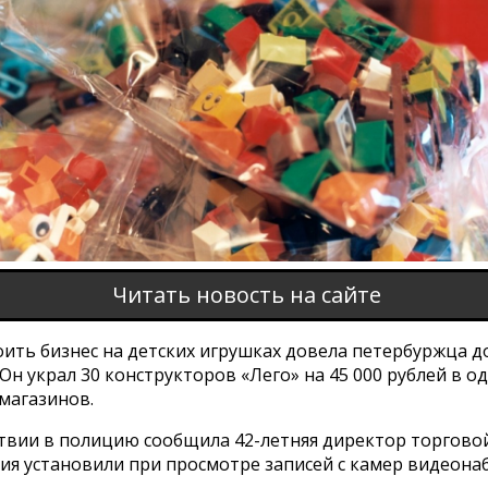
Читать новость на сайте
ить бизнес на детских игрушках довела петербуржца д
Он украл 30 конструкторов «Лего» на 45 000 рублей в о
магазинов.
твии в полицию сообщила 42-летняя директор торговой
ия установили при просмотре записей с камер видеона