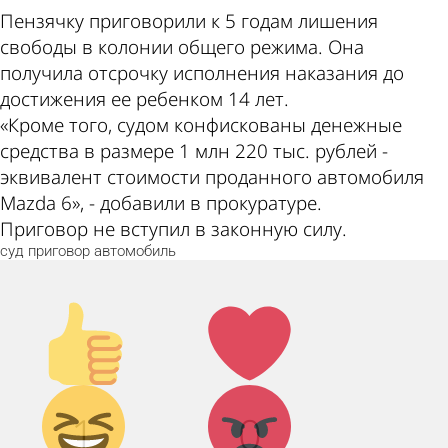
Пензячку приговорили к 5 годам лишения
свободы в колонии общего режима. Она
получила отсрочку исполнения наказания до
достижения ее ребенком 14 лет.
«Кроме того, судом конфискованы денежные
средства в размере 1 млн 220 тыс. рублей -
эквивалент стоимости проданного автомобиля
Mazda 6», - добавили в прокуратуре.
Приговор не вступил в законную силу.
суд
приговор
автомобиль
Палец
Лайк!
вверх!
Дикий
Агрессия!
1
0
смех!