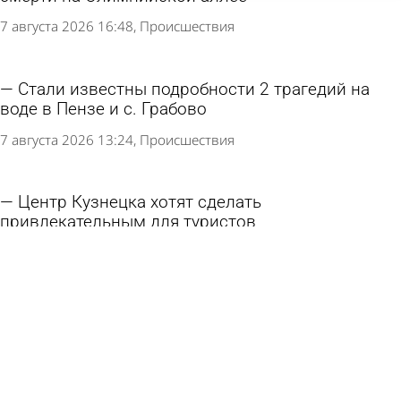
7 августа 2026 16:48
Происшествия
Стали известны подробности 2 трагедий на
воде в Пензе и с. Грабово
7 августа 2026 13:24
Происшествия
Центр Кузнецка хотят сделать
привлекательным для туристов
7 августа 2026 12:16
Общество
Россиянин не выжил после укуса гадюки
7 августа 2026 10:58
В стране и мире