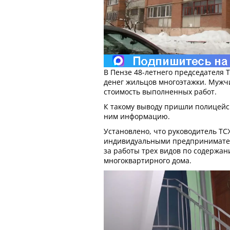
В Пензе 48-летнего председателя
денег жильцов многоэтажки. Муж
стоимость выполненных работ.
К такому выводу пришли полицейс
ним информацию.
Установлено, что руководитель ТС
индивидуальными предпринимател
за работы трех видов по содержа
многоквартирного дома.