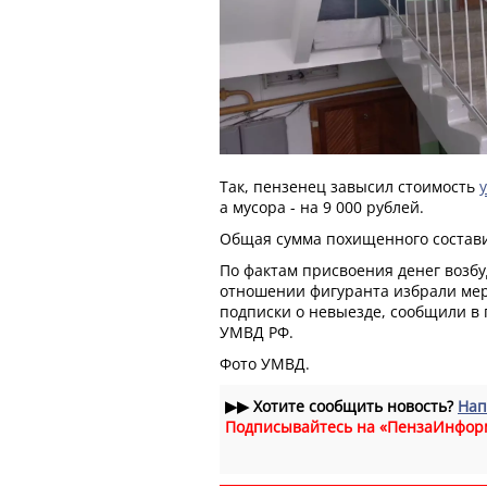
Так, пензенец завысил стоимость
а мусора - на 9 000 рублей.
Общая сумма похищенного состави
По фактам присвоения денег возбу
отношении фигуранта избрали мер
подписки о невыезде, сообщили в 
УМВД РФ.
Фото УМВД.
▶▶
Хотите сообщить новость?
Нап
Подписывайтесь на «ПензаИнфор