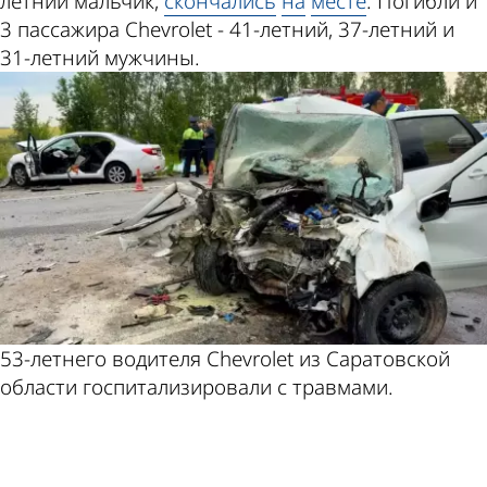
летний мальчик,
скончались
на
месте
. Погибли и
3 пассажира Chevrolet - 41-летний, 37-летний и
31-летний мужчины.
53-летнего водителя Chevrolet из Саратовской
области госпитализировали с травмами.
ad