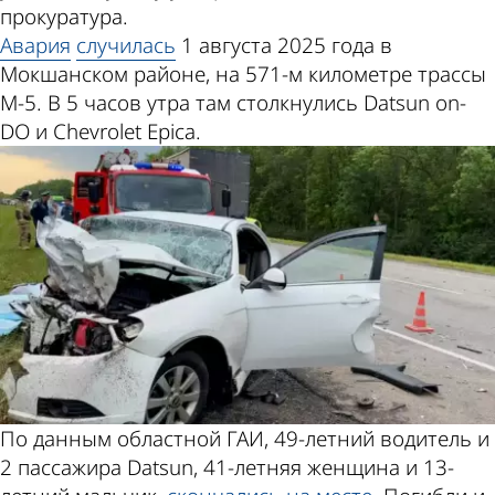
прокуратура.
Авария
случилась
1 августа 2025 года в
Мокшанском районе, на 571-м километре трассы
М-5. В 5 часов утра там столкнулись Datsun on-
DO и Chevrolet Epica.
По данным областной ГАИ, 49-летний водитель и
2 пассажира Datsun, 41-летняя женщина и 13-