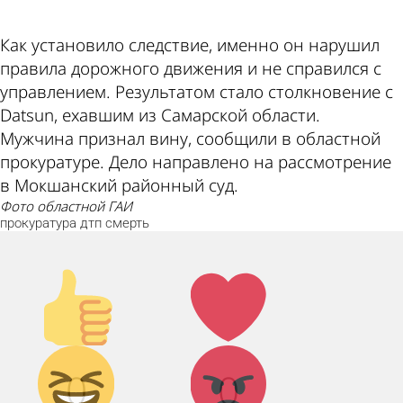
Как установило следствие, именно он нарушил
правила дорожного движения и не справился с
управлением. Результатом стало столкновение с
Datsun, ехавшим из Самарской области.
Мужчина признал вину, сообщили в областной
прокуратуре. Дело направлено на рассмотрение
в Мокшанский районный суд.
Фото областной ГАИ
прокуратура
дтп
смерть
Палец
Лайк!
вверх!
Дикий
Агрессия!
0
0
смех!