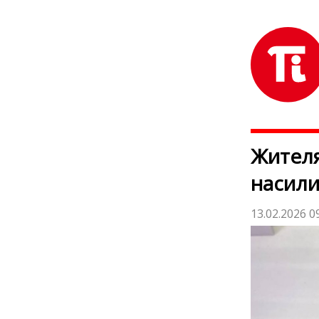
Жителя
насили
13.02.2026 0