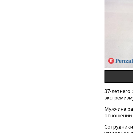
37-летнего
экстремизм
Мужчина ра
отношении м
Сотрудники