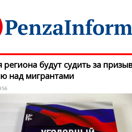
 региона будут судить за призы
ю над мигрантами
9:56