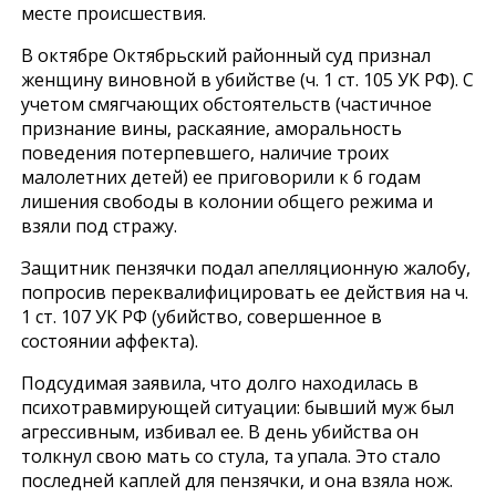
месте происшествия.
В октябре Октябрьский районный суд признал
женщину виновной в убийстве (ч. 1 ст. 105 УК РФ). С
учетом смягчающих обстоятельств (частичное
признание вины, раскаяние, аморальность
поведения потерпевшего, наличие троих
малолетних детей) ее приговорили к 6 годам
лишения свободы в колонии общего режима и
взяли под стражу.
Защитник пензячки подал апелляционную жалобу,
попросив переквалифицировать ее действия на ч.
1 ст. 107 УК РФ (убийство, совершенное в
состоянии аффекта).
Подсудимая заявила, что долго находилась в
психотравмирующей ситуации: бывший муж был
агрессивным, избивал ее. В день убийства он
толкнул свою мать со стула, та упала. Это стало
последней каплей для пензячки, и она взяла нож.