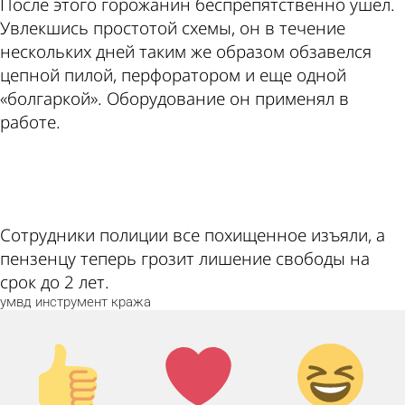
После этого горожанин беспрепятственно ушел.
Увлекшись простотой схемы, он в течение
нескольких дней таким же образом обзавелся
цепной пилой, перфоратором и еще одной
«болгаркой». Оборудование он применял в
работе.
ad
Сотрудники полиции все похищенное изъяли, а
пензенцу теперь грозит лишение свободы на
срок до 2 лет.
умвд
инструмент
кража
Палец
Лайк!
Дикий
вверх!
смех!