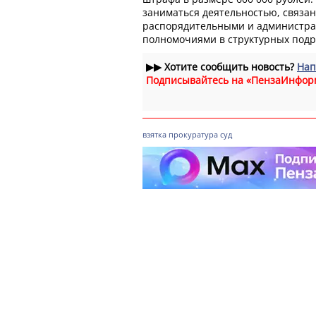
заниматься деятельностью, связа
распорядительными и администра
полномочиями в структурных под
▶▶
Хотите сообщить новость?
Нап
Подписывайтесь на «ПензаИнфор
взятка
прокуратура
суд