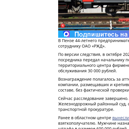
В Пензе 44-летнего предпринимате
сотруднику ОАО «РЖД».
По версии следствия, в октябре 20
посредника передал начальнику 
территориального центра фирмен
обслуживания 30 000 рублей.
Вознаграждение полагалось за ат
компании, размещавших и крепив
составе, без фактической проверки
Сейчас расследование завершено.
Железнодорожный районный суд, 
транспортной прокуратуре.
Ранее в областном центре
вынесл
взяткополучателю. Мужчине назна
штрафа в размере 600 000 рублей.