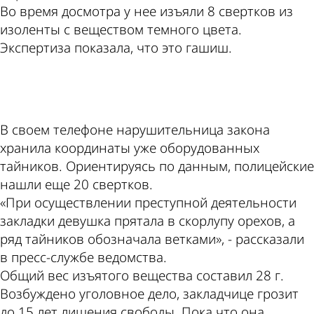
Во время досмотра у нее изъяли 8 свертков из
изоленты с веществом темного цвета.
Экспертиза показала, что это гашиш.
ad
В своем телефоне нарушительница закона
хранила координаты уже оборудованных
тайников. Ориентируясь по данным, полицейские
нашли еще 20 свертков.
«При осуществлении преступной деятельности
закладки девушка прятала в скорлупу орехов, а
ряд тайников обозначала ветками», - рассказали
в пресс-службе ведомства.
Общий вес изъятого вещества составил 28 г.
Возбуждено уголовное дело, закладчице грозит
до 15 лет лишения свободы. Пока что она