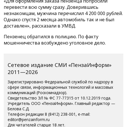
«Для оформления заказа пензенца попросили
перевести всю сумму сразу. Доверившись
незнакомцам, мужчина перечислил 4 200 000 рублей.
Однако спустя 2 месяца автомобиль так и не был
доставлен», рассказали в УМВД.
Пензенец обратился в полицию. По факту
мошенничества возбуждено уголовное дело.
Сетевое издание СМИ «ПензаИнформ»
2011—2026
Зарегистрировано Федеральной службой по надзору в
сфере связи, информационных технологий и массовых
коммуникаций (Роскомнадзор).
Свидетельство ЭЛ № ФС 77-77315 от 10.12.2019 года.
Учредитель ООО «ПензаИнформ». Главный редактор —
Белова С.Д.
Телефон редакции 8 (8412) 238-001, e-mail:
editor@penzainform.ru
Для читателей старше 18 лет.