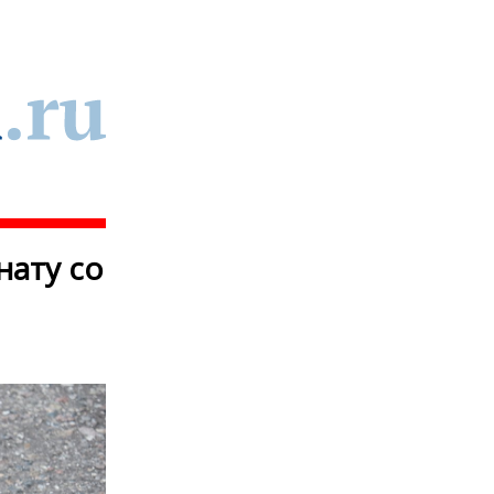
нату со