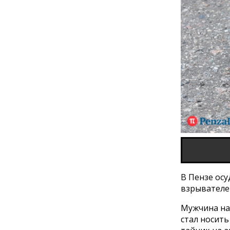
В Пензе ос
взрывателе
Мужчина на
стал носить