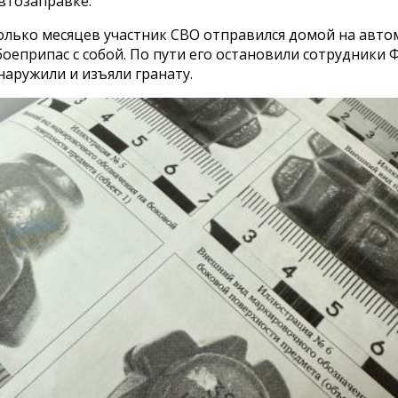
втозаправке.
олько месяцев участник СВО отправился домой на авто
оеприпас с собой. По пути его остановили сотрудники 
аружили и изъяли гранату.