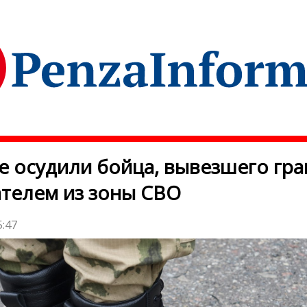
е осудили бойца, вывезшего гра
телем из зоны СВО
5:47