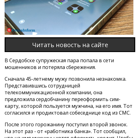
Читать новость на сайте
В Сердобске супружеская пара попала в сети
мошенников и потеряла сбережения.
Сначала 45-летнему мужу позвонила незнакомка.
Представившись сотрудницей
телекоммуникационной компании, она
предложила сердобчанину переоформить сим-
карту, которой пользуется мужчина, на его имя. Тот
согласился и продиктовал собеседнице код из СМС.
После этого горожанину поступил второй звонок.
На этот раз - от «работника банка». Тот сообщил,