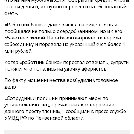
что на имя мужчины хотят оформить кредит. Чтобы
спасти деньги, их нужно перевести на «безопасный
счет».
«Работник банка» даже вышел на видеосвязь и
пообщался не только с сердобчанином, но и с его
55-летней женой. Пара безоговорочно поверила
собеседнику и перевела на указанный счет более 1
млн рублей.
Когда «работник банка» перестал отвечать, супруги
поняли, что попались на удочку аферистов.
По факту мошенничества возбудили уголовное
дело.
«Сотрудники полиции принимают меры по
установлению лиц, причастных к совершению
данного преступления», - сообщили в пресс-службе
УМВД РФ по Пензенской области.